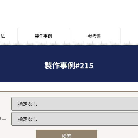
方法
製作事例
参考書
製作事例#215
リー