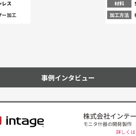
ンレス
材料
ザー加工
加工方法
事例インタビュー
株式会社インテ
モニタ什器の開発製作
詳しくは