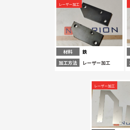
レーザー加工
材料
鉄
加工方法
レーザー加工
レーザー加工