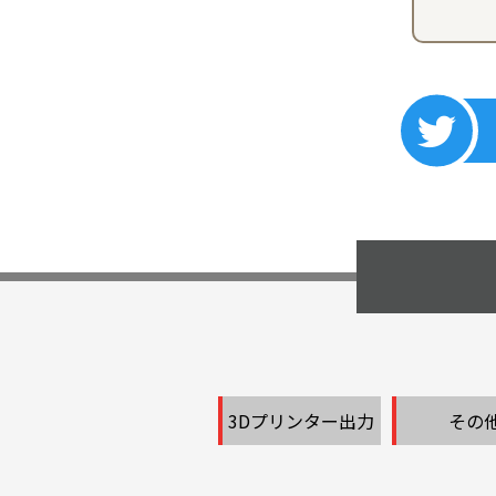
3Dプリンター出力
その