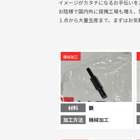
イメージがカタチになるお手伝いを
お陰様で国内外に提携工場も増え、
１点から大量生産まで、まずはお気
機械加工
材料
鉄
加工方法
機械加工