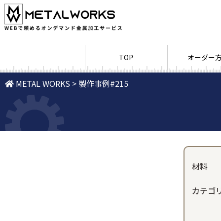
TOP
オーダー
METAL WORKS
> 製作事例#215
材料
カテゴ