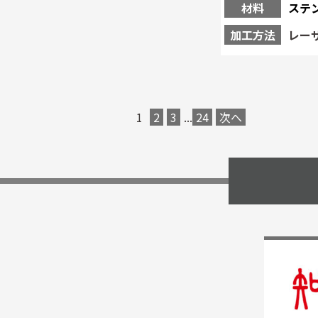
材料
ステ
加工方法
レー
1
2
3
...
24
次へ