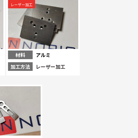
レーザー加工
材料
アルミ
加工方法
レーザー加工