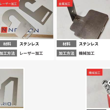
レーザー加工
金属加工
材料
ステンレス
材料
ステンレス
加工方法
レーザー加工
加工方法
機械加工
機械加工