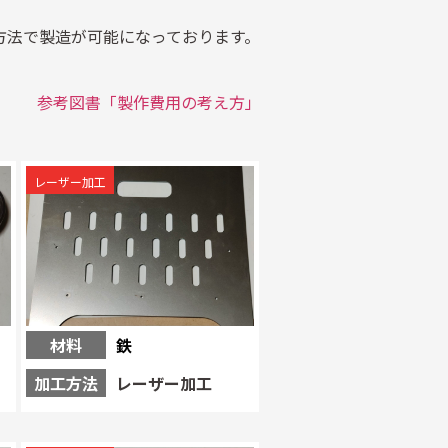
方法で製造が可能になっております。
参考図書「製作費用の考え方」
レーザー加工
材料
鉄
加工方法
レーザー加工